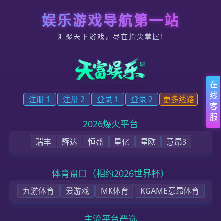
跳转到内容
天富_天富平台_ | 会员ID账号注册中心
首页
公司档案
新闻简报
应用指南
联络我们